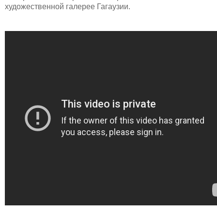
художественной галерее Гагаузии.