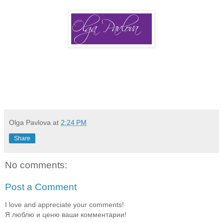
Olga Pavlova
at
2:24 PM
Share
No comments:
Post a Comment
I love and appreciate your comments!
Я люблю и ценю ваши комментарии!