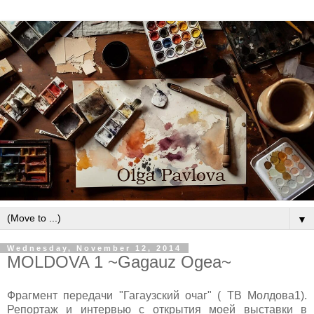
▼
Wednesday, November 12, 2014
MOLDOVA 1 ~Gagauz Ogea~
Фрагмент передачи "Гагаузский очаг" ( ТВ Молдова1).
Репортаж и интервью с открытия моей выставки в