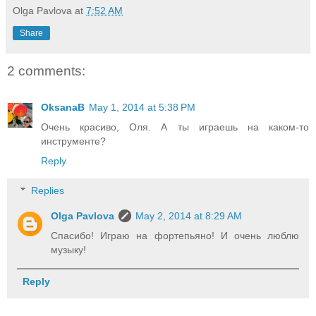
Olga Pavlova
at
7:52 AM
Share
2 comments:
OksanaB
May 1, 2014 at 5:38 PM
Очень красиво, Оля. А ты играешь на каком-то
инструменте?
Reply
Replies
Olga Pavlova
May 2, 2014 at 8:29 AM
Спасибо! Играю на фортепьяно! И очень люблю
музыку!
Reply