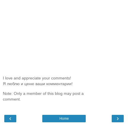
I love and appreciate your comments!
Я люблю и ценю ваши комментарии!
Note: Only a member of this blog may post a
comment.
‹
›
Home