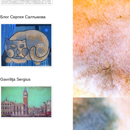
Блог Сергея Салтыкова
Gavriliţa Sergius