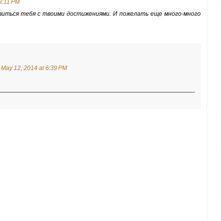
8:11 PM
авиться тебя с твоими достижениями. И пожелать еще много-много
May 12, 2014 at 6:39 PM