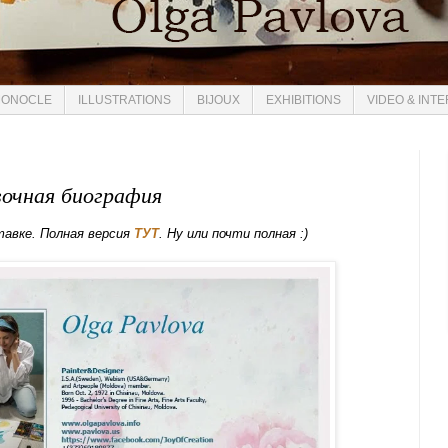
ONOCLE
ILLUSTRATIONS
BIJOUX
EXHIBITIONS
VIDEO & INT
очная биография
авке. Полная версия
ТУТ
. Ну или почти полная :)