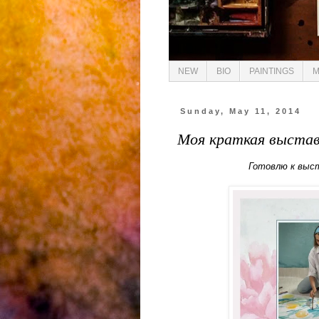
NEW
BIO
PAINTINGS
M
Sunday, May 11, 2014
Моя краткая выстав
Готовлю к выст