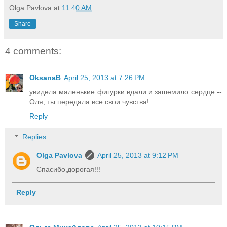
Olga Pavlova
at
11:40 AM
Share
4 comments:
OksanaB
April 25, 2013 at 7:26 PM
увидела маленькие фигурки вдали и зашемило сердце --
Оля, ты передала все свои чувства!
Reply
Replies
Olga Pavlova
April 25, 2013 at 9:12 PM
Спасибо,дорогая!!!
Reply