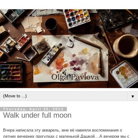
▼
Thursday, April 25, 2013
Walk under full moon
Вчера написала эту акварель, мне её навеяли воспоминания о
летних вечерних прогулках с маленькой Дашкой....А вечером мы с