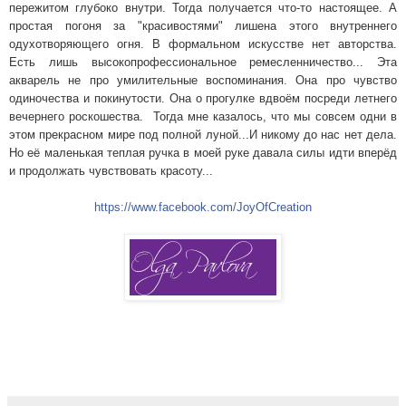
пережитом глубоко внутри. Тогда получается что-то настоящее. А
простая погоня за "красивостями" лишена этого внутреннего
одухотворяющего огня. В формальном искусстве нет авторства.
Есть лишь высокопрофессиональное ремесленничество...
Эта
акварель не про умилительные воспоминания. Она про чувство
одиночества и покинутости. Она о прогулке вдвоём посреди летнего
вечернего роскошества. Тогда мне казалось, что мы совсем одни в
этом прекрасном мире под полной луной...И никому до нас нет дела.
Но её маленькая теплая ручка в моей руке давала силы идти вперёд
и продолжать чувствовать красоту...
https://www.facebook.com/JoyOfCreation